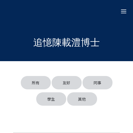
Skip to main content
追憶陳載澧博士
所有
友好
同事
學生
其他