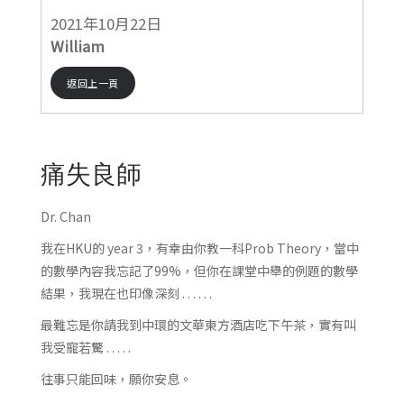
2021年10月22日
William
返回上一頁
痛失良師
Dr. Chan
我在HKU的 year 3，有幸由你教一科Prob Theory，當中
的數學內容我忘記了99%，但你在課堂中舉的例題的數學
結果，我現在也印像深刻 . . . . . .
最難忘是你請我到中環的文華東方酒店吃下午茶，實有叫
我受寵若驚 . . . . .
往事只能回味，願你安息。